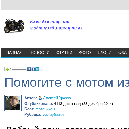
ГЛАВНАЯ
НОВОСТИ
СТАТЬИ
ФОТО
БЛОГИ
Q&A
Помогите с мотом и
Автор:
Алексей Уразов
Опубликовано:
4113 дня назад (28 декабря 2014)
Блог:
Мотоциклы
Рубрика:
Без рубрики