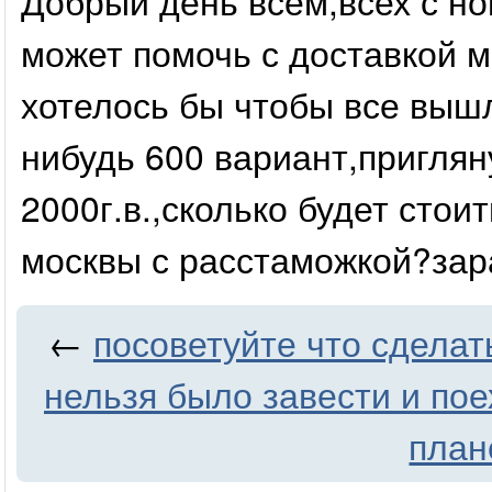
Добрый день всем,всех с но
может помочь с доставкой м
хотелось бы чтобы все выш
нибудь 600 вариант,приглян
2000г.в.,сколько будет стоит
москвы с расстаможкой?зар
←
посоветуйте что сделат
нельзя было завести и пое
план