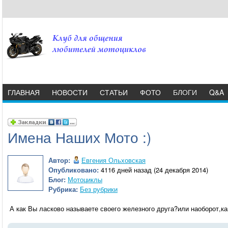
ГЛАВНАЯ
НОВОСТИ
СТАТЬИ
ФОТО
БЛОГИ
Q&A
Имена Наших Мото :)
Автор:
Евгения Ольховская
Опубликовано:
4116 дней назад (24 декабря 2014)
Блог:
Мотоциклы
Рубрика:
Без рубрики
А как Вы ласково называете своего железного друга?или наоборот,как 